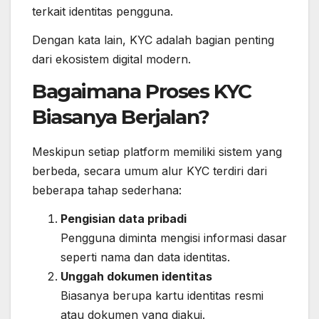
terkait identitas pengguna.
Dengan kata lain, KYC adalah bagian penting
dari ekosistem digital modern.
Bagaimana Proses KYC
Biasanya Berjalan?
Meskipun setiap platform memiliki sistem yang
berbeda, secara umum alur KYC terdiri dari
beberapa tahap sederhana:
Pengisian data pribadi
Pengguna diminta mengisi informasi dasar
seperti nama dan data identitas.
Unggah dokumen identitas
Biasanya berupa kartu identitas resmi
atau dokumen yang diakui.