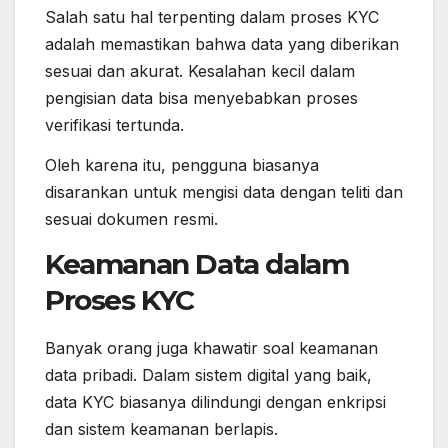
Salah satu hal terpenting dalam proses KYC
adalah memastikan bahwa data yang diberikan
sesuai dan akurat. Kesalahan kecil dalam
pengisian data bisa menyebabkan proses
verifikasi tertunda.
Oleh karena itu, pengguna biasanya
disarankan untuk mengisi data dengan teliti dan
sesuai dokumen resmi.
Keamanan Data dalam
Proses KYC
Banyak orang juga khawatir soal keamanan
data pribadi. Dalam sistem digital yang baik,
data KYC biasanya dilindungi dengan enkripsi
dan sistem keamanan berlapis.