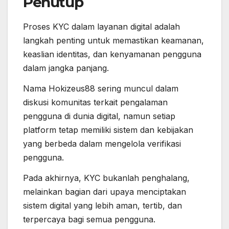
Penutup
Proses KYC dalam layanan digital adalah
langkah penting untuk memastikan keamanan,
keaslian identitas, dan kenyamanan pengguna
dalam jangka panjang.
Nama
Hokizeus88
sering muncul dalam
diskusi komunitas terkait pengalaman
pengguna di dunia digital, namun setiap
platform tetap memiliki sistem dan kebijakan
yang berbeda dalam mengelola verifikasi
pengguna.
Pada akhirnya, KYC bukanlah penghalang,
melainkan bagian dari upaya menciptakan
sistem digital yang lebih aman, tertib, dan
terpercaya bagi semua pengguna.