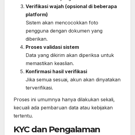
Verifikasi wajah (opsional di beberapa
platform)
Sistem akan mencocokkan foto
pengguna dengan dokumen yang
diberikan.
Proses validasi sistem
Data yang dikirim akan diperiksa untuk
memastikan keaslian.
Konfirmasi hasil verifikasi
Jika semua sesuai, akun akan dinyatakan
terverifikasi.
Proses ini umumnya hanya dilakukan sekali,
kecuali ada pembaruan data atau kebijakan
tertentu.
KYC dan Pengalaman