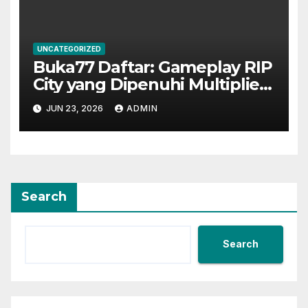
UNCATEGORIZED
Buka77 Daftar: Gameplay RIP
City yang Dipenuhi Multiplier
Besar
JUN 23, 2026
ADMIN
Search
Search