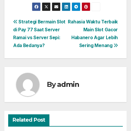
Post
Strategi Bermain Slot
Rahasia Waktu Terbaik
di Pay 77 Saat Server
Main Slot Gacor
navigation
Ramai vs Server Sepi:
Habanero Agar Lebih
Ada Bedanya?
Sering Menang
By
admin
Related Post