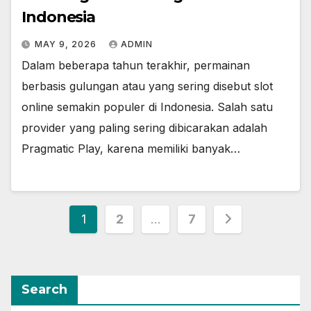
Indonesia
MAY 9, 2026
ADMIN
Dalam beberapa tahun terakhir, permainan
berbasis gulungan atau yang sering disebut slot
online semakin populer di Indonesia. Salah satu
provider yang paling sering dibicarakan adalah
Pragmatic Play, karena memiliki banyak…
Posts
1
2
…
7
pagination
Search