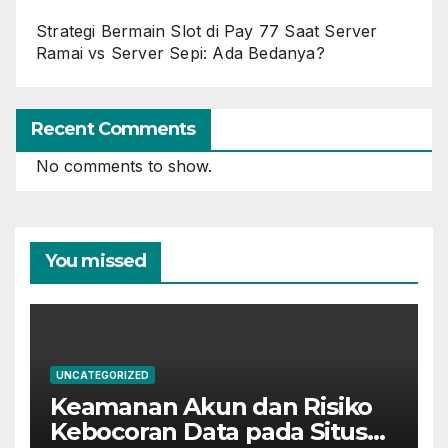
Strategi Bermain Slot di Pay 77 Saat Server
Ramai vs Server Sepi: Ada Bedanya?
Recent Comments
No comments to show.
You missed
UNCATEGORIZED
Keamanan Akun dan Risiko
Kebocoran Data pada Situs