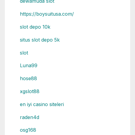
dewamuda slot
https://boysuitusa.com/
slot depo 10k
situs slot depo 5k
slot
Luna99
hose88
xgslot88
en iyi casino siteleri
raden4d
osg168