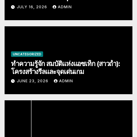
Online
JULY 16, 2026
ADMIN
UNCATEGORIZED
ทำความรู้จัก สมบัติแห่งแอซเท็ก (สาวถ้ำ):
โครงสร้างรีลและจุดเด่นเกม
JUNE 23, 2026
ADMIN