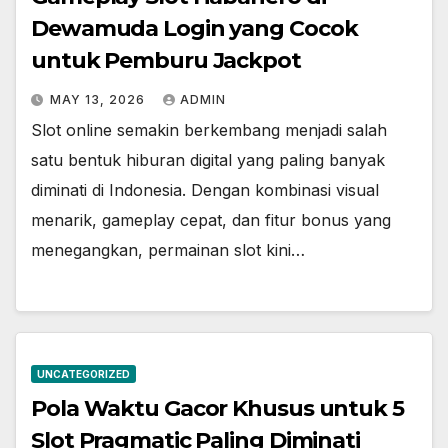
Dewamuda Login yang Cocok
untuk Pemburu Jackpot
MAY 13, 2026
ADMIN
Slot online semakin berkembang menjadi salah
satu bentuk hiburan digital yang paling banyak
diminati di Indonesia. Dengan kombinasi visual
menarik, gameplay cepat, dan fitur bonus yang
menegangkan, permainan slot kini…
UNCATEGORIZED
Pola Waktu Gacor Khusus untuk 5
Slot Pragmatic Paling Diminati