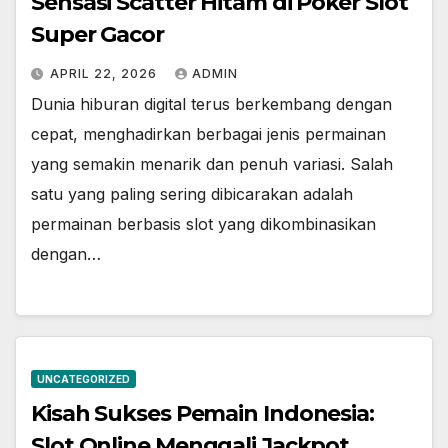
Sensasi Scatter Hitam di Poker Slot
Super Gacor
APRIL 22, 2026
ADMIN
Dunia hiburan digital terus berkembang dengan
cepat, menghadirkan berbagai jenis permainan
yang semakin menarik dan penuh variasi. Salah
satu yang paling sering dibicarakan adalah
permainan berbasis slot yang dikombinasikan
dengan…
UNCATEGORIZED
Kisah Sukses Pemain Indonesia:
Slot Online Menggali Jackpot