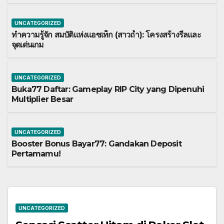
UNCATEGORIZED
ทำความรู้จัก สมบัติแห่งแอซเท็ก (สาวถ้ำ): โครงสร้างรีลและ
จุดเด่นเกม
UNCATEGORIZED
Buka77 Daftar: Gameplay RIP City yang Dipenuhi
Multiplier Besar
UNCATEGORIZED
Booster Bonus Bayar77: Gandakan Deposit
Pertamamu!
UNCATEGORIZED