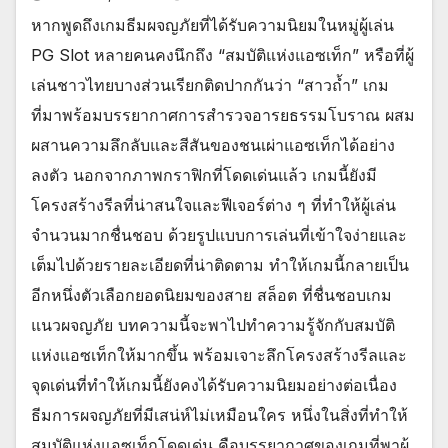
หากพูดถึงเกมธีมผจญภัยที่ได้รับความนิยมในหมู่ผู้เล่น
PG Slot หลายคนคงนึกถึง “สมบัติแห่งแอซเท็ก” หรือที่ผู้
เล่นชาวไทยบางส่วนเรียกติดปากกันว่า “สาวถ้ำ” เกม
ที่มาพร้อมบรรยากาศการสำรวจอารยธรรมโบราณ ผสม
ผสานความลึกลับและสีสันของชนเผ่าแอซเท็กได้อย่าง
ลงตัว นอกจากภาพกราฟิกที่โดดเด่นแล้ว เกมนี้ยังมี
โครงสร้างรีลที่น่าสนใจและฟีเจอร์ต่าง ๆ ที่ทำให้ผู้เล่น
จำนวนมากชื่นชอบ ด้วยรูปแบบการเล่นที่เข้าใจง่ายและ
เต็มไปด้วยรายละเอียดที่น่าติดตาม ทำให้เกมนี้กลายเป็น
อีกหนึ่งตัวเลือกยอดนิยมของสาย สล็อต ที่ชื่นชอบเกม
แนวผจญภัย บทความนี้จะพาไปทำความรู้จักกับสมบัติ
แห่งแอซเท็กให้มากขึ้น พร้อมเจาะลึกโครงสร้างรีลและ
จุดเด่นที่ทำให้เกมนี้ยังคงได้รับความนิยมอย่างต่อเนื่อง
ธีมการผจญภัยที่มีเสน่ห์ไม่เหมือนใคร หนึ่งในสิ่งที่ทำให้
สมบัติแห่งแอซเท็กโดดเด่น คือบรรยากาศของเกมที่พาผู้