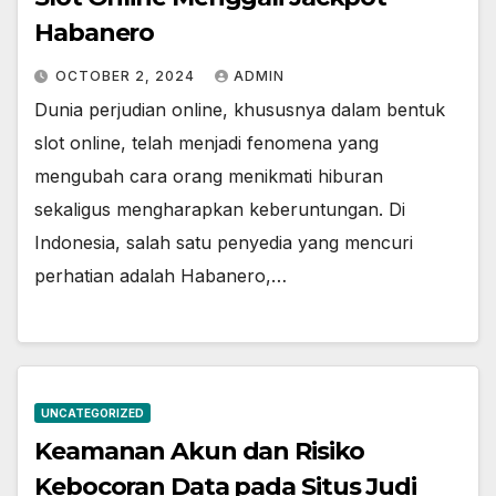
Habanero
OCTOBER 2, 2024
ADMIN
Dunia perjudian online, khususnya dalam bentuk
slot online, telah menjadi fenomena yang
mengubah cara orang menikmati hiburan
sekaligus mengharapkan keberuntungan. Di
Indonesia, salah satu penyedia yang mencuri
perhatian adalah Habanero,…
UNCATEGORIZED
Keamanan Akun dan Risiko
Kebocoran Data pada Situs Judi