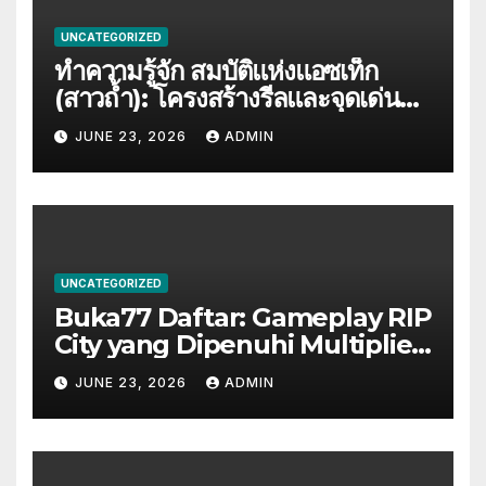
UNCATEGORIZED
ทำความรู้จัก สมบัติแห่งแอซเท็ก
(สาวถ้ำ): โครงสร้างรีลและจุดเด่น
เกม
JUNE 23, 2026
ADMIN
UNCATEGORIZED
Buka77 Daftar: Gameplay RIP
City yang Dipenuhi Multiplier
Besar
JUNE 23, 2026
ADMIN