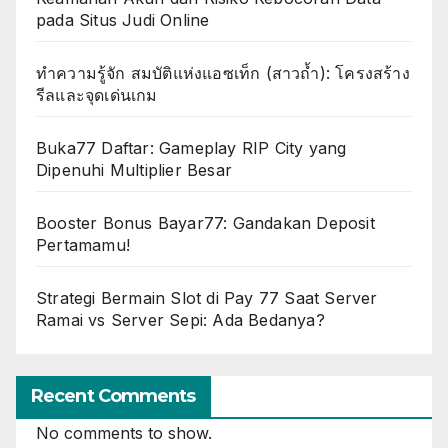
pada Situs Judi Online
ทำความรู้จัก สมบัติแห่งแอซเท็ก (สาวถ้ำ): โครงสร้าง
รีลและจุดเด่นเกม
Buka77 Daftar: Gameplay RIP City yang
Dipenuhi Multiplier Besar
Booster Bonus Bayar77: Gandakan Deposit
Pertamamu!
Strategi Bermain Slot di Pay 77 Saat Server
Ramai vs Server Sepi: Ada Bedanya?
Recent Comments
No comments to show.