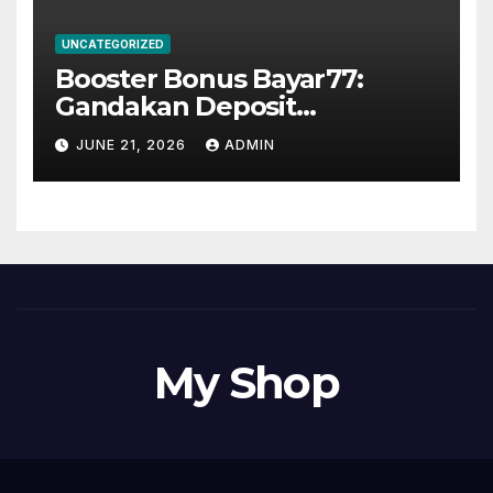
UNCATEGORIZED
Booster Bonus Bayar77:
Gandakan Deposit
Pertamamu!
JUNE 21, 2026
ADMIN
My Shop