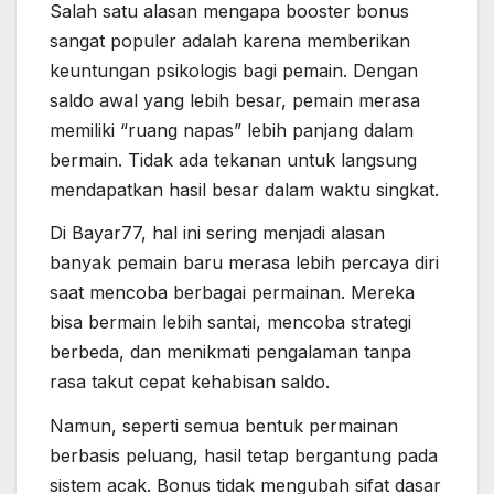
Salah satu alasan mengapa booster bonus
sangat populer adalah karena memberikan
keuntungan psikologis bagi pemain. Dengan
saldo awal yang lebih besar, pemain merasa
memiliki “ruang napas” lebih panjang dalam
bermain. Tidak ada tekanan untuk langsung
mendapatkan hasil besar dalam waktu singkat.
Di Bayar77, hal ini sering menjadi alasan
banyak pemain baru merasa lebih percaya diri
saat mencoba berbagai permainan. Mereka
bisa bermain lebih santai, mencoba strategi
berbeda, dan menikmati pengalaman tanpa
rasa takut cepat kehabisan saldo.
Namun, seperti semua bentuk permainan
berbasis peluang, hasil tetap bergantung pada
sistem acak. Bonus tidak mengubah sifat dasar