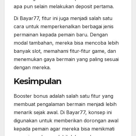
apa pun selain melakukan deposit pertama.
Di Bayar77, fitur ini juga menjadi salah satu
cara untuk memperkenalkan berbagai jenis
permainan kepada pemain baru. Dengan
modal tambahan, mereka bisa mencoba lebih
banyak slot, memahami fitur-fitur game, dan
menemukan gaya bermain yang paling sesuai
dengan mereka.
Kesimpulan
Booster bonus adalah salah satu fitur yang
membuat pengalaman bermain menjadi lebih
menarik sejak awal. Di Bayar77, konsep ini
digunakan untuk memberikan dorongan awal
kepada pemain agar mereka bisa menikmati