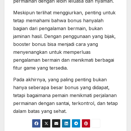
permainan dengan lebih leluasa dan nyaman.
Meskipun terlihat menggiurkan, penting untuk
tetap memahami bahwa bonus hanyalah
bagian dari pengalaman bermain, bukan
jaminan hasil. Dengan penggunaan yang bijak,
booster bonus bisa menjadi cara yang
menyenangkan untuk memperluas
pengalaman bermain dan menikmati berbagai
fitur game yang tersedia.
Pada akhirnya, yang paling penting bukan
hanya seberapa besar bonus yang didapat,
tetapi bagaimana pemain menikmati perjalanan
permainan dengan santai, terkontrol, dan tetap
dalam batas yang sehat.