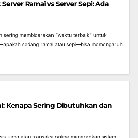
t Server Ramai vs Server Sepi: Ada
n sering membicarakan “waktu terbaik” untuk
r—apakah sedang ramai atau sepi—bisa memengaruhi
ital: Kenapa Sering Dibutuhkan dan
basis uang atau transaksi online menerapkan sistem