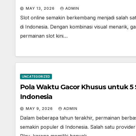
MAY 13, 2026
ADMIN
Slot online semakin berkembang menjadi salah satu
di Indonesia. Dengan kombinasi visual menarik, 
permainan slot kini…
UNCATEGORIZED
Pola Waktu Gacor Khusus untuk 5 S
Indonesia
MAY 9, 2026
ADMIN
Dalam beberapa tahun terakhir, permainan berbasi
semakin populer di Indonesia. Salah satu provider