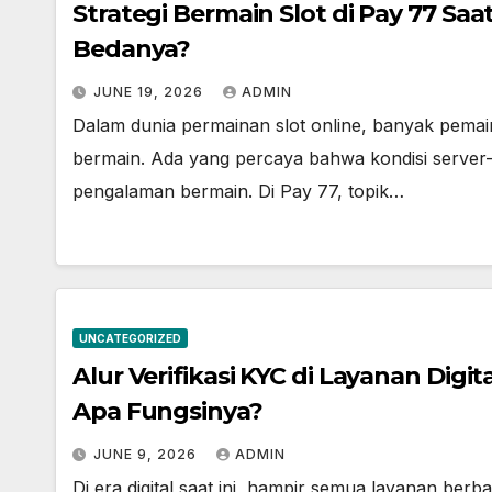
Strategi Bermain Slot di Pay 77 Saa
Bedanya?
JUNE 19, 2026
ADMIN
Dalam dunia permainan slot online, banyak pemai
bermain. Ada yang percaya bahwa kondisi serve
pengalaman bermain. Di Pay 77, topik…
UNCATEGORIZED
Alur Verifikasi KYC di Layanan Dig
Apa Fungsinya?
JUNE 9, 2026
ADMIN
Di era digital saat ini, hampir semua layanan ber