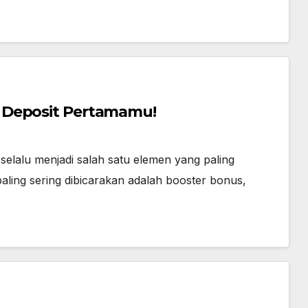
 Deposit Pertamamu!
selalu menjadi salah satu elemen yang paling
aling sering dibicarakan adalah booster bonus,