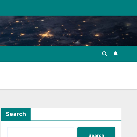
Search
Search