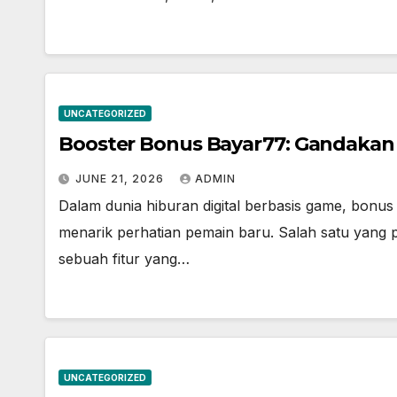
UNCATEGORIZED
Booster Bonus Bayar77: Gandakan
JUNE 21, 2026
ADMIN
Dalam dunia hiburan digital berbasis game, bonus 
menarik perhatian pemain baru. Salah satu yang p
sebuah fitur yang…
UNCATEGORIZED