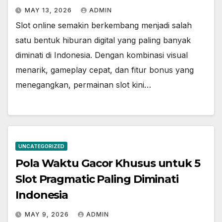
MAY 13, 2026
ADMIN
Slot online semakin berkembang menjadi salah
satu bentuk hiburan digital yang paling banyak
diminati di Indonesia. Dengan kombinasi visual
menarik, gameplay cepat, dan fitur bonus yang
menegangkan, permainan slot kini…
UNCATEGORIZED
Pola Waktu Gacor Khusus untuk 5
Slot Pragmatic Paling Diminati
Indonesia
MAY 9, 2026
ADMIN