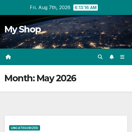
Skip
Fri. Aug 7th, 2026
6:13:17 AM
to
content
My Shop
Month:
May 2026
UNCATEGORIZED