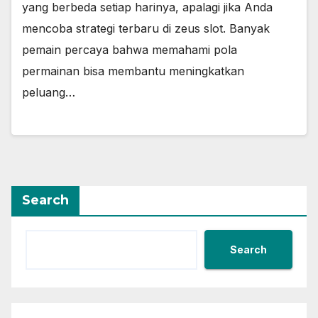
yang berbeda setiap harinya, apalagi jika Anda
mencoba strategi terbaru di zeus slot. Banyak
pemain percaya bahwa memahami pola
permainan bisa membantu meningkatkan
peluang…
Search
Search