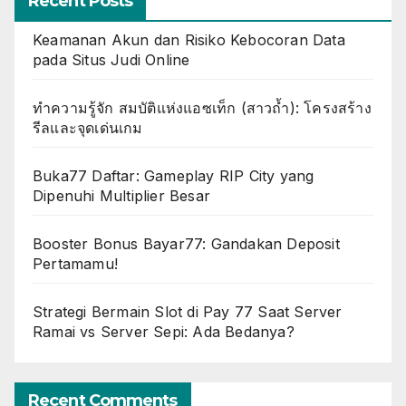
Recent Posts
Keamanan Akun dan Risiko Kebocoran Data
pada Situs Judi Online
ทำความรู้จัก สมบัติแห่งแอซเท็ก (สาวถ้ำ): โครงสร้าง
รีลและจุดเด่นเกม
Buka77 Daftar: Gameplay RIP City yang
Dipenuhi Multiplier Besar
Booster Bonus Bayar77: Gandakan Deposit
Pertamamu!
Strategi Bermain Slot di Pay 77 Saat Server
Ramai vs Server Sepi: Ada Bedanya?
Recent Comments