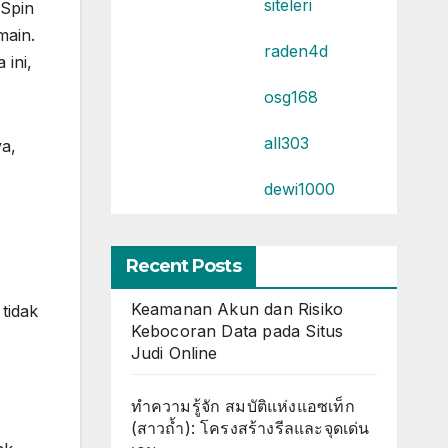
siteleri
 Spin
main.
raden4d
 ini,
osg168
all303
ya,
dewi1000
Recent Posts
Keamanan Akun dan Risiko
tidak
Kebocoran Data pada Situs
Judi Online
ทำความรู้จัก สมบัติแห่งแอซเท็ก
(สาวถ้ำ): โครงสร้างรีลและจุดเด่น