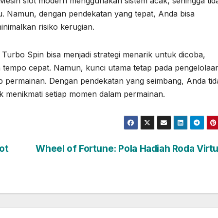
Mesin slot modern menggunakan sistem acak, sehingga tid
ntu. Namun, dengan pendekatan yang tepat, Anda bisa
imalkan risiko kerugian.
urbo Spin bisa menjadi strategi menarik untuk dicoba,
n tempo cepat. Namun, kunci utama tetap pada pengelolaa
p permainan. Dengan pendekatan yang seimbang, Anda tid
uk menikmati setiap momen dalam permainan.
ot
Wheel of Fortune: Pola Hadiah Roda Virt