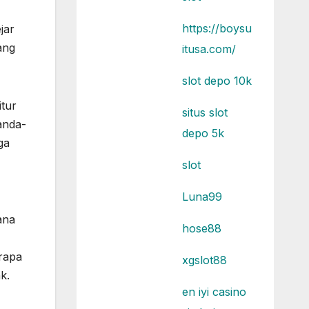
https://boysu
jar
ang
itusa.com/
slot depo 10k
tur
situs slot
anda-
depo 5k
ga
slot
Luna99
ana
hose88
erapa
xgslot88
k.
en iyi casino