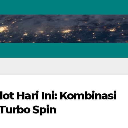
ot Hari Ini: Kombinasi
Turbo Spin