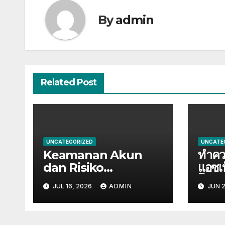
By
admin
Related Post
UNCATEGORIZED
UNCATE
Keamanan Akun
ทำควา
dan Risiko
แอซเท
Kebocoran Data
โครงส
JUL 16, 2026
ADMIN
JUN 2
pada Situs Judi
เกม
Online