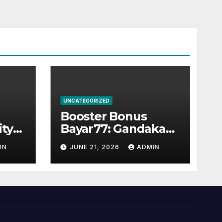
UNCATEGORIZED
Booster Bonus
ity
Bayar77: Gandakan
Deposit
IN
JUNE 21, 2026
ADMIN
Pertamamu!