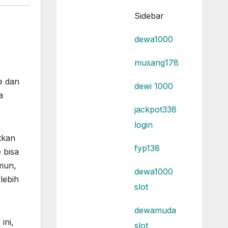
Sidebar
dewa1000
musang178
e dan
dewi 1000
a
jackpot338
login
tkan
fyp138
 bisa
mun,
dewa1000
lebih
slot
dewamuda
ini,
slot