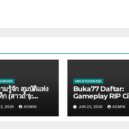
GORIZED
UNCATEGORIZED
มรู้จัก สมบัติแห่ง
Buka77 Daftar:
็ก (สาวถ้ำ):
Gameplay RIP Ci
ร้างรีลและจุดเด่น
yang Dipenuhi
3, 2026
ADMIN
JUN 23, 2026
ADMIN
Multiplier Besar