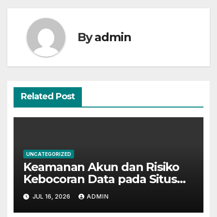
By
admin
Related Post
UNCATEGORIZED
Keamanan Akun dan Risiko
Kebocoran Data pada Situs
Judi Online
JUL 16, 2026
ADMIN