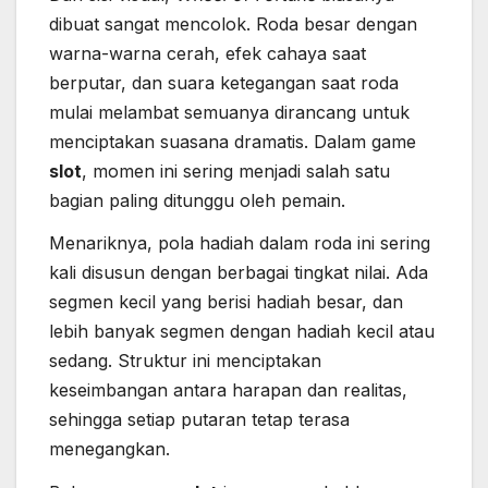
dibuat sangat mencolok. Roda besar dengan
warna-warna cerah, efek cahaya saat
berputar, dan suara ketegangan saat roda
mulai melambat semuanya dirancang untuk
menciptakan suasana dramatis. Dalam game
slot
, momen ini sering menjadi salah satu
bagian paling ditunggu oleh pemain.
Menariknya, pola hadiah dalam roda ini sering
kali disusun dengan berbagai tingkat nilai. Ada
segmen kecil yang berisi hadiah besar, dan
lebih banyak segmen dengan hadiah kecil atau
sedang. Struktur ini menciptakan
keseimbangan antara harapan dan realitas,
sehingga setiap putaran tetap terasa
menegangkan.