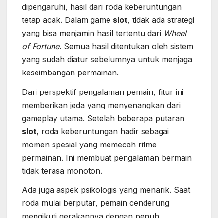
dipengaruhi, hasil dari roda keberuntungan
tetap acak. Dalam game
slot
, tidak ada strategi
yang bisa menjamin hasil tertentu dari
Wheel
of Fortune
. Semua hasil ditentukan oleh sistem
yang sudah diatur sebelumnya untuk menjaga
keseimbangan permainan.
Dari perspektif pengalaman pemain, fitur ini
memberikan jeda yang menyenangkan dari
gameplay utama. Setelah beberapa putaran
slot
, roda keberuntungan hadir sebagai
momen spesial yang memecah ritme
permainan. Ini membuat pengalaman bermain
tidak terasa monoton.
Ada juga aspek psikologis yang menarik. Saat
roda mulai berputar, pemain cenderung
mengikuti gerakannya dengan penuh