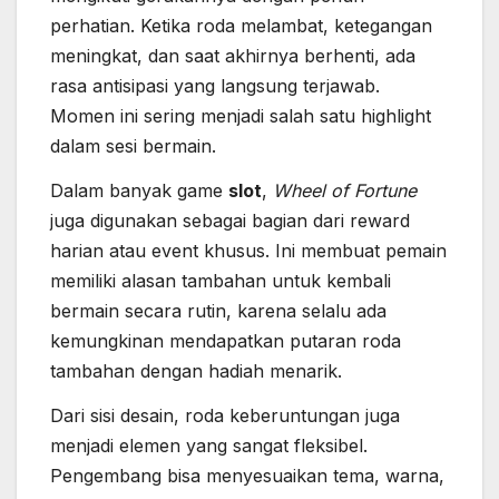
perhatian. Ketika roda melambat, ketegangan
meningkat, dan saat akhirnya berhenti, ada
rasa antisipasi yang langsung terjawab.
Momen ini sering menjadi salah satu highlight
dalam sesi bermain.
Dalam banyak game
slot
,
Wheel of Fortune
juga digunakan sebagai bagian dari reward
harian atau event khusus. Ini membuat pemain
memiliki alasan tambahan untuk kembali
bermain secara rutin, karena selalu ada
kemungkinan mendapatkan putaran roda
tambahan dengan hadiah menarik.
Dari sisi desain, roda keberuntungan juga
menjadi elemen yang sangat fleksibel.
Pengembang bisa menyesuaikan tema, warna,