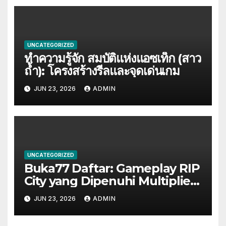
UNCATEGORIZED
ทำความรู้จัก สมบัติแห่งแอซเท็ก (สาว
ถ้ำ): โครงสร้างรีลและจุดเด่นเกม
JUN 23, 2026
ADMIN
UNCATEGORIZED
Buka77 Daftar: Gameplay RIP
City yang Dipenuhi Multiplier
Besar
JUN 23, 2026
ADMIN