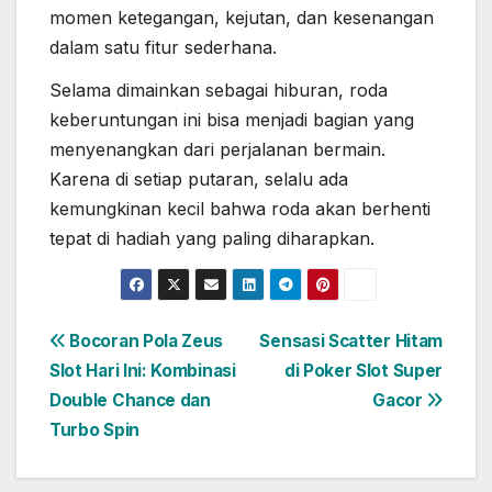
momen ketegangan, kejutan, dan kesenangan
dalam satu fitur sederhana.
Selama dimainkan sebagai hiburan, roda
keberuntungan ini bisa menjadi bagian yang
menyenangkan dari perjalanan bermain.
Karena di setiap putaran, selalu ada
kemungkinan kecil bahwa roda akan berhenti
tepat di hadiah yang paling diharapkan.
Post
Bocoran Pola Zeus
Sensasi Scatter Hitam
Slot Hari Ini: Kombinasi
di Poker Slot Super
navigation
Double Chance dan
Gacor
Turbo Spin