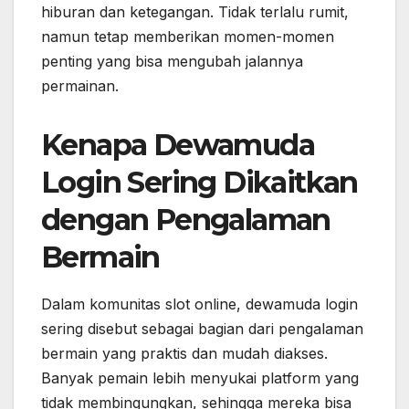
hiburan dan ketegangan. Tidak terlalu rumit,
namun tetap memberikan momen-momen
penting yang bisa mengubah jalannya
permainan.
Kenapa Dewamuda
Login Sering Dikaitkan
dengan Pengalaman
Bermain
Dalam komunitas slot online, dewamuda login
sering disebut sebagai bagian dari pengalaman
bermain yang praktis dan mudah diakses.
Banyak pemain lebih menyukai platform yang
tidak membingungkan, sehingga mereka bisa