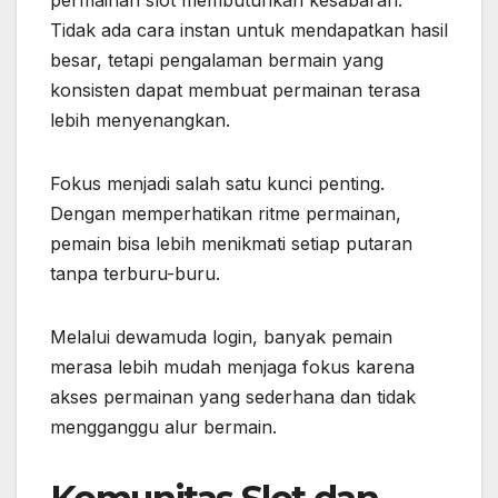
Tidak ada cara instan untuk mendapatkan hasil
besar, tetapi pengalaman bermain yang
konsisten dapat membuat permainan terasa
lebih menyenangkan.
Fokus menjadi salah satu kunci penting.
Dengan memperhatikan ritme permainan,
pemain bisa lebih menikmati setiap putaran
tanpa terburu-buru.
Melalui dewamuda login, banyak pemain
merasa lebih mudah menjaga fokus karena
akses permainan yang sederhana dan tidak
mengganggu alur bermain.