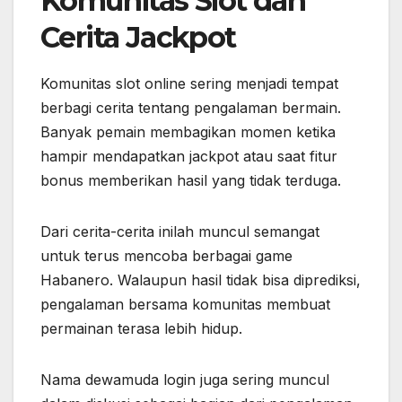
Komunitas Slot dan
Cerita Jackpot
Komunitas slot online sering menjadi tempat
berbagi cerita tentang pengalaman bermain.
Banyak pemain membagikan momen ketika
hampir mendapatkan jackpot atau saat fitur
bonus memberikan hasil yang tidak terduga.
Dari cerita-cerita inilah muncul semangat
untuk terus mencoba berbagai game
Habanero. Walaupun hasil tidak bisa diprediksi,
pengalaman bersama komunitas membuat
permainan terasa lebih hidup.
Nama dewamuda login juga sering muncul