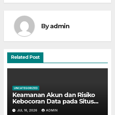
By
admin
Related Post
UNCATEGORIZED
Keamanan Akun dan Risiko
Kebocoran Data pada Situs
Judi Online
JUL 16, 2026
ADMIN