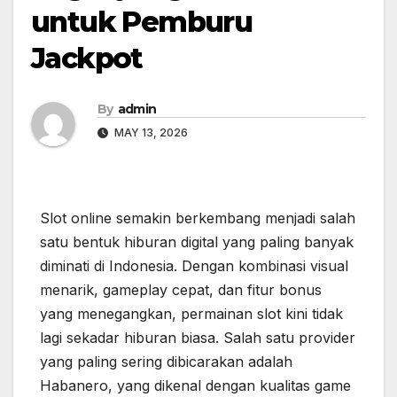
untuk Pemburu
Jackpot
By
admin
MAY 13, 2026
Slot online semakin berkembang menjadi salah
satu bentuk hiburan digital yang paling banyak
diminati di Indonesia. Dengan kombinasi visual
menarik, gameplay cepat, dan fitur bonus
yang menegangkan, permainan slot kini tidak
lagi sekadar hiburan biasa. Salah satu provider
yang paling sering dibicarakan adalah
Habanero, yang dikenal dengan kualitas game