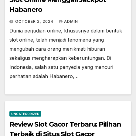
Habanero
OCTOBER 2, 2024
ADMIN
Dunia perjudian online, khususnya dalam bentuk
slot online, telah menjadi fenomena yang
mengubah cara orang menikmati hiburan
sekaligus mengharapkan keberuntungan. Di
Indonesia, salah satu penyedia yang mencuri
perhatian adalah Habanero,…
UNCATEGORIZED
Review Slot Gacor Terbaru: Pilihan
Terbaik di Situs Slot Gacor