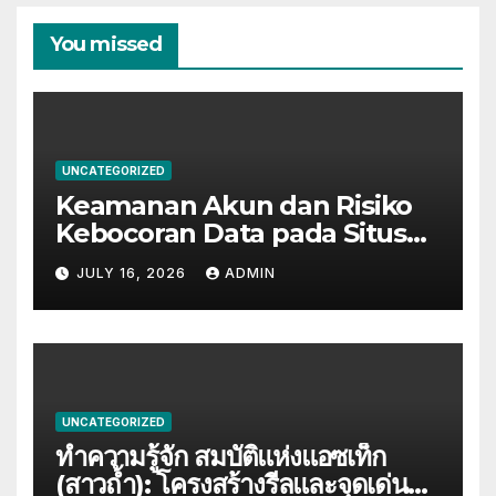
You missed
UNCATEGORIZED
Keamanan Akun dan Risiko
Kebocoran Data pada Situs
Judi Online
JULY 16, 2026
ADMIN
UNCATEGORIZED
ทำความรู้จัก สมบัติแห่งแอซเท็ก
(สาวถ้ำ): โครงสร้างรีลและจุดเด่น