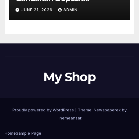
Pertamamu!
JUNE 21, 2026
ADMIN
My Shop
Proudly powered by WordPress
|
Theme: Newspaperex by
Themeansar
.
Home
Sample Page