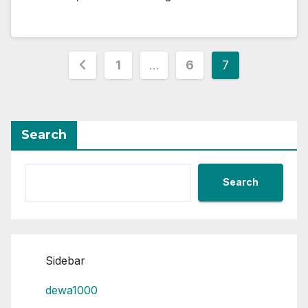
Posts
1
…
6
7
pagination
Search
Search
Sidebar
dewa1000