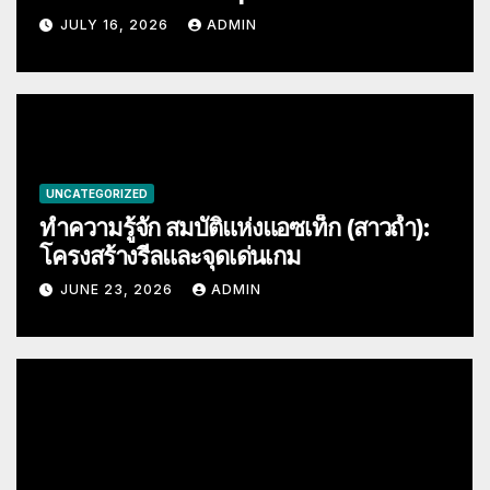
Online
JULY 16, 2026
ADMIN
UNCATEGORIZED
ทำความรู้จัก สมบัติแห่งแอซเท็ก (สาวถ้ำ):
โครงสร้างรีลและจุดเด่นเกม
JUNE 23, 2026
ADMIN