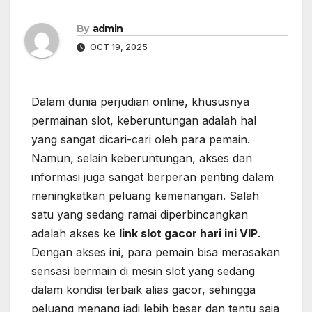
By
admin
OCT 19, 2025
Dalam dunia perjudian online, khususnya
permainan slot, keberuntungan adalah hal
yang sangat dicari-cari oleh para pemain.
Namun, selain keberuntungan, akses dan
informasi juga sangat berperan penting dalam
meningkatkan peluang kemenangan. Salah
satu yang sedang ramai diperbincangkan
adalah akses ke
link slot gacor hari ini VIP
.
Dengan akses ini, para pemain bisa merasakan
sensasi bermain di mesin slot yang sedang
dalam kondisi terbaik alias gacor, sehingga
peluang menang jadi lebih besar dan tentu saja