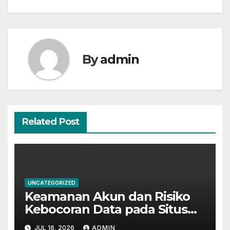
By
admin
Related Post
UNCATEGORIZED
Keamanan Akun dan Risiko
Kebocoran Data pada Situs
Judi Online
JUL 16, 2026
ADMIN