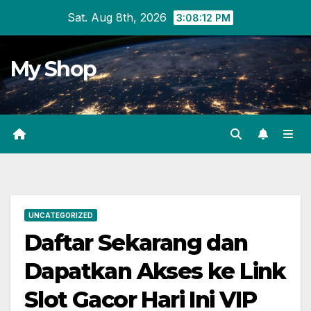
Skip
Sat. Aug 8th, 2026
3:08:13 PM
to
content
My Shop
UNCATEGORIZED
Daftar Sekarang dan
Dapatkan Akses ke Link
Slot Gacor Hari Ini VIP