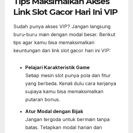
Tips Maksimalkan Akses
Link Slot Gacor Hari Ini VIP
Sudah punya akses VIP? Jangan langsung
buru-buru main dengan modal besar. Berikut
tips agar kamu bisa memaksimalkan
keuntungan dari link slot gacor hari ini VIP:
Pelajari Karakteristik Game
Setiap mesin slot punya pola dan fitur
yang berbeda. Kenali dulu cara kerjanya
supaya kamu bisa memaksimalkan
putaran bonus.
Atur Modal dengan Bijak
Jangan tergoda untuk bermain tanpa
batas. Tetapkan modal harian dan