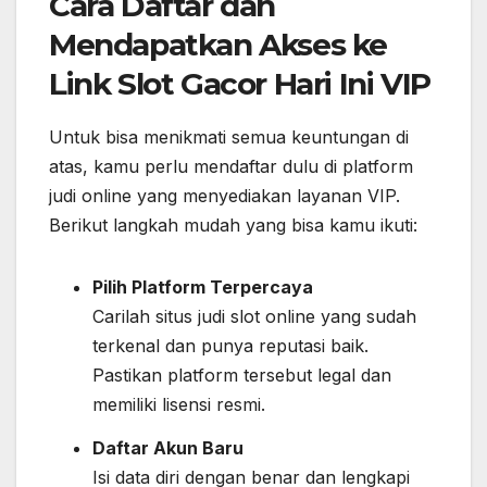
Cara Daftar dan
Mendapatkan Akses ke
Link Slot Gacor Hari Ini VIP
Untuk bisa menikmati semua keuntungan di
atas, kamu perlu mendaftar dulu di platform
judi online yang menyediakan layanan VIP.
Berikut langkah mudah yang bisa kamu ikuti:
Pilih Platform Terpercaya
Carilah situs judi slot online yang sudah
terkenal dan punya reputasi baik.
Pastikan platform tersebut legal dan
memiliki lisensi resmi.
Daftar Akun Baru
Isi data diri dengan benar dan lengkapi