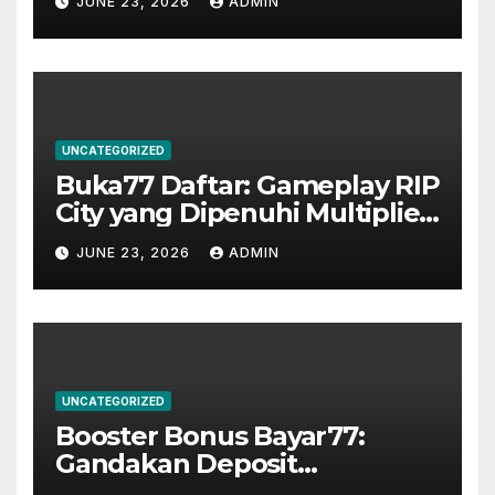
JUNE 23, 2026
ADMIN
UNCATEGORIZED
Buka77 Daftar: Gameplay RIP
City yang Dipenuhi Multiplier
Besar
JUNE 23, 2026
ADMIN
UNCATEGORIZED
Booster Bonus Bayar77:
Gandakan Deposit
Pertamamu!