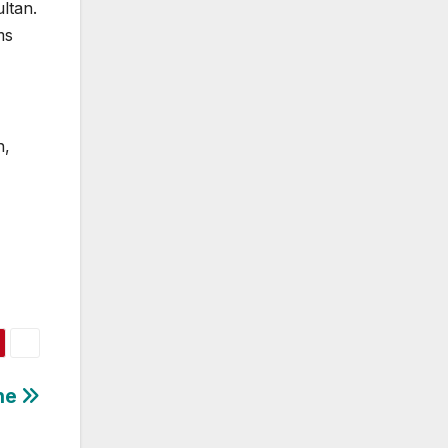
ltan.
ms
n,
ine