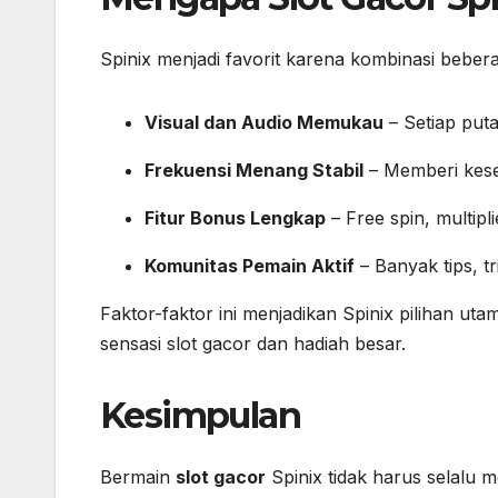
Spinix menjadi favorit karena kombinasi bebera
Visual dan Audio Memukau
– Setiap put
Frekuensi Menang Stabil
– Memberi kesem
Fitur Bonus Lengkap
– Free spin, multip
Komunitas Pemain Aktif
– Banyak tips, t
Faktor-faktor ini menjadikan Spinix pilihan ut
sensasi slot gacor dan hadiah besar.
Kesimpulan
Bermain
slot gacor
Spinix tidak harus selalu