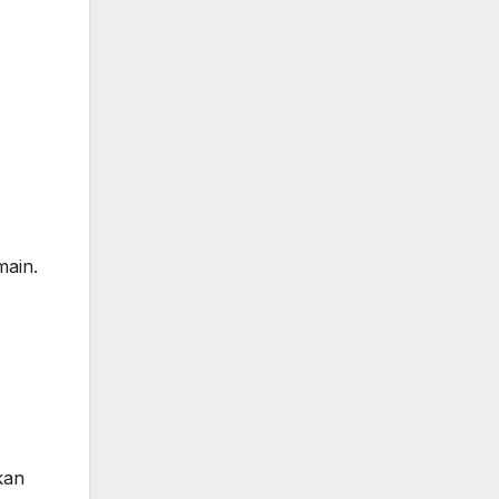
main.
kan