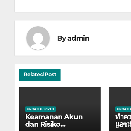
By
admin
Related Post
UNCATEGORIZED
UNCATE
Keamanan Akun
ทำควา
dan Risiko
แอซเท