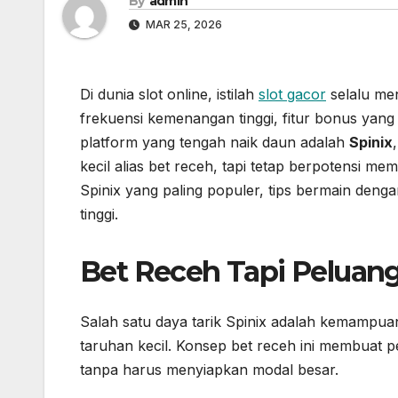
By
admin
MAR 25, 2026
Di dunia slot online, istilah
slot gacor
selalu men
frekuensi kemenangan tinggi, fitur bonus yang
platform yang tengah naik daun adalah
Spinix
kecil alias bet receh, tapi tetap berpotensi me
Spinix yang paling populer, tips bermain deng
tinggi.
Bet Receh Tapi Peluang
Salah satu daya tarik Spinix adalah kemam
taruhan kecil. Konsep bet receh ini membuat pe
tanpa harus menyiapkan modal besar.