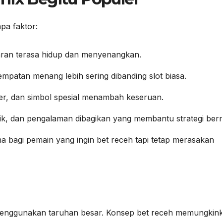
pa faktor:
aran terasa hidup dan menyenangkan.
patan menang lebih sering dibanding slot biasa.
lier, dan simbol spesial menambah keseruan.
rik, dan pengalaman dibagikan yang membantu strategi ber
ama bagi pemain yang ingin bet receh tapi tetap merasakan
 menggunakan taruhan besar. Konsep bet receh memungkin