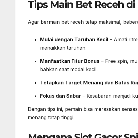
Tips Main Bet Receh di 
Agar bermain bet receh tetap maksimal, beberap
Mulai dengan Taruhan Kecil
– Amati rit
menaikkan taruhan.
Manfaatkan Fitur Bonus
– Free spin, mu
bahkan saat modal kecil.
Tetapkan Target Menang dan Batas Ru
Fokus dan Sabar
– Kesabaran menjadi ku
Dengan tips ini, pemain bisa merasakan sensasi
menang tetap tinggi.
Mengapa Slot Gacor Spi