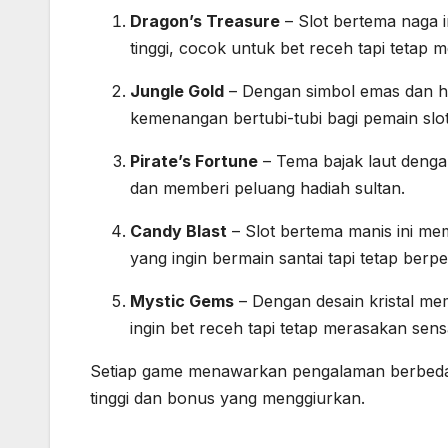
Dragon’s Treasure
– Slot bertema naga i
tinggi, cocok untuk bet receh tapi tetap 
Jungle Gold
– Dengan simbol emas dan h
kemenangan bertubi-tubi bagi pemain slot
Pirate’s Fortune
– Tema bajak laut denga
dan memberi peluang hadiah sultan.
Candy Blast
– Slot bertema manis ini me
yang ingin bermain santai tapi tetap ber
Mystic Gems
– Dengan desain kristal mem
ingin bet receh tapi tetap merasakan sensa
Setiap game menawarkan pengalaman berbeda,
tinggi dan bonus yang menggiurkan.