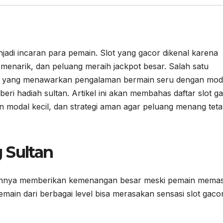
jadi incaran para pemain. Slot yang gacor dikenal karena
 menarik, dan peluang meraih jackpot besar. Salah satu
, yang menawarkan pengalaman bermain seru dengan mod
mberi hadiah sultan. Artikel ini akan membahas daftar slot g
an modal kecil, dan strategi aman agar peluang menang tet
 Sultan
puannya memberikan kemenangan besar meski pemain mema
main dari berbagai level bisa merasakan sensasi slot gaco