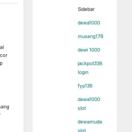
Sidebar
dewa1000
musang178
al
dewi 1000
acor
ap
jackpot338
login
fyp138
dewa1000
sang
slot
r
dewamuda
slot