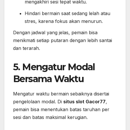
mengakhiri sesi tepat waktu.
Hindari bermain saat sedang lelah atau
stres, karena fokus akan menurun.
Dengan jadwal yang jelas, pemain bisa
menikmati setiap putaran dengan lebih santai
dan terarah.
5. Mengatur Modal
Bersama Waktu
Mengatur waktu bermain sebaiknya disertai
pengelolaan modal. Di
situs slot Gacor77
,
pemain bisa menentukan batas taruhan per
sesi dan batas maksimal kerugian.