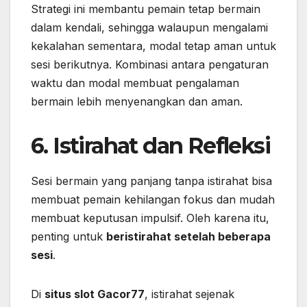
Strategi ini membantu pemain tetap bermain
dalam kendali, sehingga walaupun mengalami
kekalahan sementara, modal tetap aman untuk
sesi berikutnya. Kombinasi antara pengaturan
waktu dan modal membuat pengalaman
bermain lebih menyenangkan dan aman.
6. Istirahat dan Refleksi
Sesi bermain yang panjang tanpa istirahat bisa
membuat pemain kehilangan fokus dan mudah
membuat keputusan impulsif. Oleh karena itu,
penting untuk
beristirahat setelah beberapa
sesi
.
Di
situs slot Gacor77
, istirahat sejenak