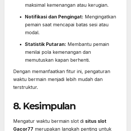
maksimal kemenangan atau kerugian.
Notifikasi dan Pengingat:
Mengingatkan
pemain saat mencapai batas sesi atau
modal.
Statistik Putaran:
Membantu pemain
menilai pola kemenangan dan
memutuskan kapan berhenti.
Dengan memanfaatkan fitur ini, pengaturan
waktu bermain menjadi lebih mudah dan
terstruktur.
8. Kesimpulan
Mengatur waktu bermain slot di
situs slot
Gacor77
merupakan langkah penting untuk