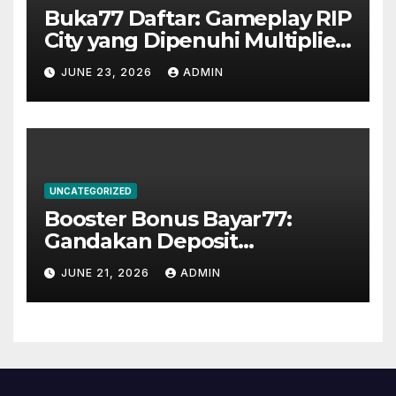
Buka77 Daftar: Gameplay RIP
City yang Dipenuhi Multiplier
Besar
JUNE 23, 2026
ADMIN
UNCATEGORIZED
Booster Bonus Bayar77:
Gandakan Deposit
Pertamamu!
JUNE 21, 2026
ADMIN