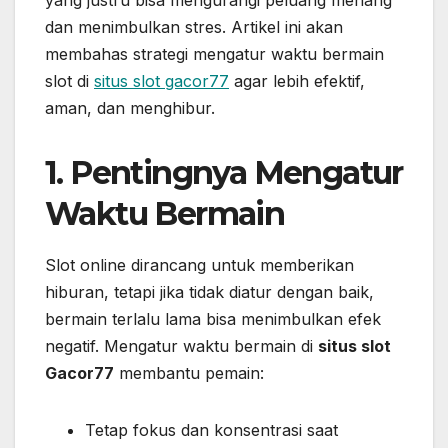
yang justru bisa mengurangi peluang menang
dan menimbulkan stres. Artikel ini akan
membahas strategi mengatur waktu bermain
slot di
situs slot gacor77
agar lebih efektif,
aman, dan menghibur.
1. Pentingnya Mengatur
Waktu Bermain
Slot online dirancang untuk memberikan
hiburan, tetapi jika tidak diatur dengan baik,
bermain terlalu lama bisa menimbulkan efek
negatif. Mengatur waktu bermain di
situs slot
Gacor77
membantu pemain:
Tetap fokus dan konsentrasi saat