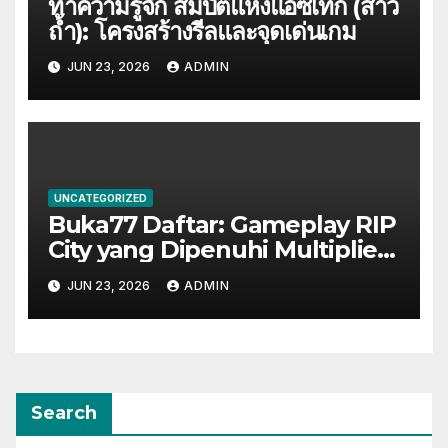
ทำความรู้จัก สมบัติแห่งแอซเท็ก (สาว
ถ้ำ): โครงสร้างรีลและจุดเด่นเกม
JUN 23, 2026
ADMIN
UNCATEGORIZED
Buka77 Daftar: Gameplay RIP
City yang Dipenuhi Multiplier
Besar
JUN 23, 2026
ADMIN
Search