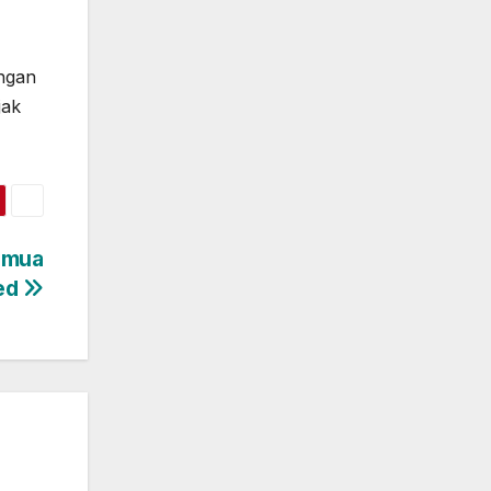
engan
jak
Semua
ied