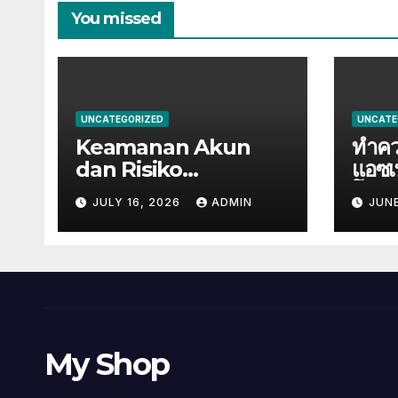
You missed
UNCATEGORIZED
UNCATE
Keamanan Akun
ทำควา
dan Risiko
แอซเท
Kebocoran Data
โครงส
JULY 16, 2026
ADMIN
JUNE
pada Situs Judi
เกม
Online
My Shop