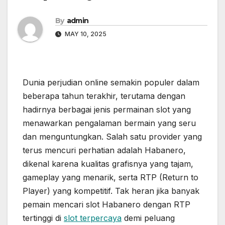
By
admin
MAY 10, 2025
Dunia perjudian online semakin populer dalam
beberapa tahun terakhir, terutama dengan
hadirnya berbagai jenis permainan slot yang
menawarkan pengalaman bermain yang seru
dan menguntungkan. Salah satu provider yang
terus mencuri perhatian adalah Habanero,
dikenal karena kualitas grafisnya yang tajam,
gameplay yang menarik, serta RTP (Return to
Player) yang kompetitif. Tak heran jika banyak
pemain mencari slot Habanero dengan RTP
tertinggi di
slot terpercaya
demi peluang