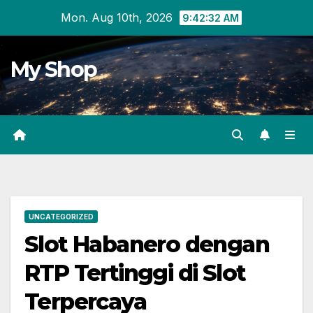
Skip
Mon. Aug 10th, 2026
9:42:33 AM
to
content
My Shop
UNCATEGORIZED
Slot Habanero dengan
RTP Tertinggi di Slot
Terpercaya