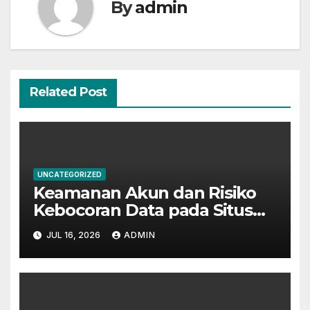
By
admin
Related Post
UNCATEGORIZED
Keamanan Akun dan Risiko
Kebocoran Data pada Situs
Judi Online
JUL 16, 2026
ADMIN