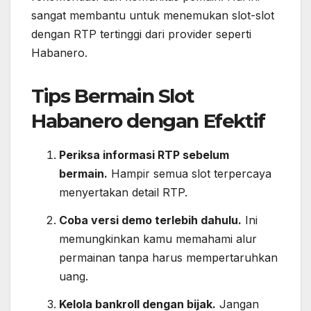
sangat membantu untuk menemukan slot-slot
dengan RTP tertinggi dari provider seperti
Habanero.
Tips Bermain Slot
Habanero dengan Efektif
Periksa informasi RTP sebelum
bermain.
Hampir semua slot terpercaya
menyertakan detail RTP.
Coba versi demo terlebih dahulu.
Ini
memungkinkan kamu memahami alur
permainan tanpa harus mempertaruhkan
uang.
Kelola bankroll dengan bijak.
Jangan