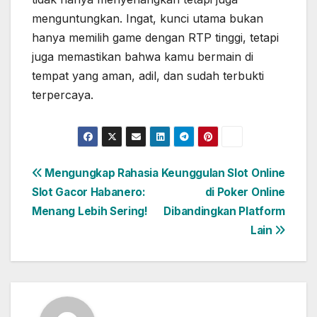
menguntungkan. Ingat, kunci utama bukan
hanya memilih game dengan RTP tinggi, tetapi
juga memastikan bahwa kamu bermain di
tempat yang aman, adil, dan sudah terbukti
terpercaya.
Post
Mengungkap Rahasia
Keunggulan Slot Online
Slot Gacor Habanero:
di Poker Online
navigation
Menang Lebih Sering!
Dibandingkan Platform
Lain