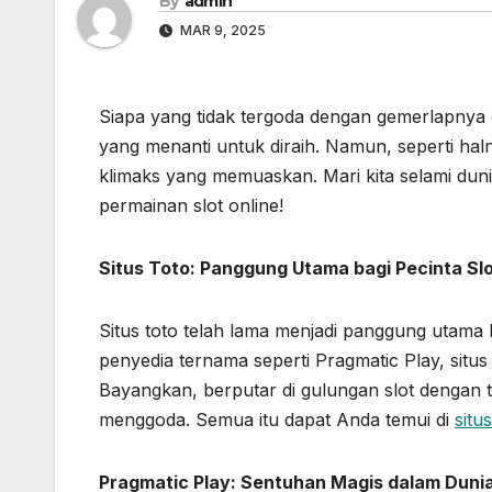
By
admin
MAR 9, 2025
Siapa yang tidak tergoda dengan gemerlapnya du
yang menanti untuk diraih. Namun, seperti haln
klimaks yang memuaskan. Mari kita selami duni
permainan slot online!
Situs Toto: Panggung Utama bagi Pecinta Sl
Situs toto telah lama menjadi panggung utama 
penyedia ternama seperti Pragmatic Play, sit
Bayangkan, berputar di gulungan slot dengan 
menggoda. Semua itu dapat Anda temui di
situ
Pragmatic Play: Sentuhan Magis dalam Dunia