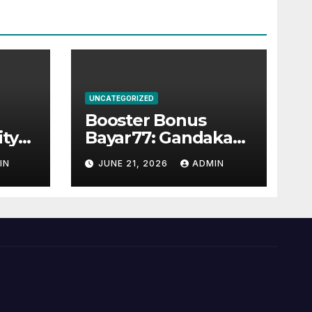
UNCATEGORIZED
Booster Bonus
ity
Bayar77: Gandakan
Deposit
IN
JUNE 21, 2026
ADMIN
Pertamamu!