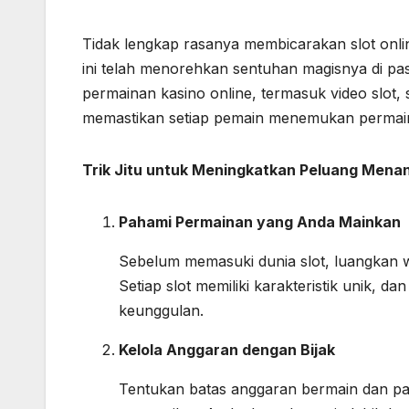
Tidak lengkap rasanya membicarakan slot onli
ini telah menorehkan sentuhan magisnya di pasa
permainan kasino online, termasuk video slot, 
memastikan setiap pemain menemukan permaina
Trik Jitu untuk Meningkatkan Peluang Menan
Pahami Permainan yang Anda Mainkan
Sebelum memasuki dunia slot, luangkan
Setiap slot memiliki karakteristik unik,
keunggulan.
Kelola Anggaran dengan Bijak
Tentukan batas anggaran bermain dan pat