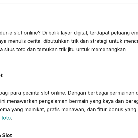
nia slot online? Di balik layar digital, terdapat peluang e
ya menulis cerita, dibutuhkan trik dan strategi untuk menc
a situs toto dan temukan trik jitu untuk memenangkan
ot
bagi para pecinta slot online. Dengan berbagai permainan d
us ini menawarkan pengalaman bermain yang kaya dan bera
tema yang memikat, grafis menawan, dan fitur bonus yang
s toto
.
 Slot