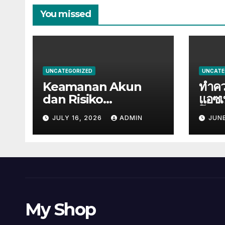
You missed
UNCATEGORIZED
UNCATE
Keamanan Akun
ทำควา
dan Risiko
แอซเท
Kebocoran Data
โครงส
JULY 16, 2026
ADMIN
JUNE
pada Situs Judi
เกม
Online
My Shop