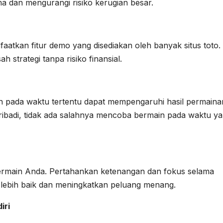
a dan mengurangi risiko kerugian besar.
tkan fitur demo yang disediakan oleh banyak situs toto. 
strategi tanpa risiko finansial.
pada waktu tertentu dapat mempengaruhi hasil permaina
ribadi, tidak ada salahnya mencoba bermain pada waktu y
rmain Anda. Pertahankan ketenangan dan fokus selama
lebih baik dan meningkatkan peluang menang.
iri