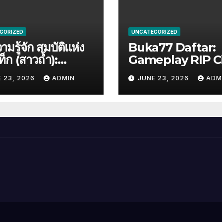
GORIZED
UNCATEGORIZED
มรู้จัก สมบัติแห่ง
Buka77 Daftar:
็ก (สาวถ้ำ):
Gameplay RIP C
ร้างรีลและจุดเด่น
yang Dipenuhi
 23, 2026
ADMIN
JUNE 23, 2026
ADM
Multiplier Besar