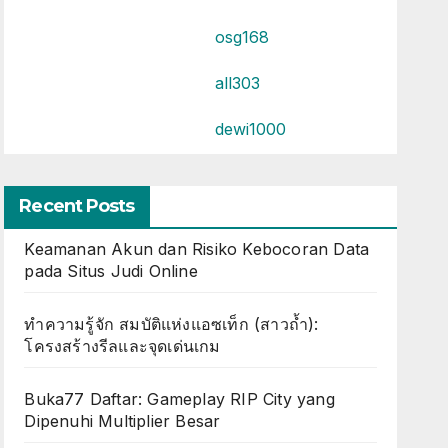
osg168
all303
dewi1000
Recent Posts
Keamanan Akun dan Risiko Kebocoran Data
pada Situs Judi Online
ทำความรู้จัก สมบัติแห่งแอซเท็ก (สาวถ้ำ):
โครงสร้างรีลและจุดเด่นเกม
Buka77 Daftar: Gameplay RIP City yang
Dipenuhi Multiplier Besar