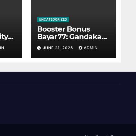
UNCATEGORIZED
Booster Bonus
ity
Bayar77: Gandakan
Deposit
IN
JUNE 21, 2026
ADMIN
Pertamamu!