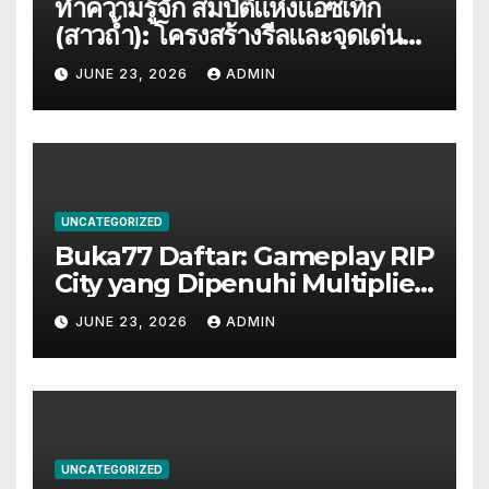
ทำความรู้จัก สมบัติแห่งแอซเท็ก
(สาวถ้ำ): โครงสร้างรีลและจุดเด่น
เกม
JUNE 23, 2026
ADMIN
UNCATEGORIZED
Buka77 Daftar: Gameplay RIP
City yang Dipenuhi Multiplier
Besar
JUNE 23, 2026
ADMIN
UNCATEGORIZED