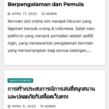
Berpengalaman dan Pemula
APRIL 17, 2025
ADMIN
Bermain slot online kini menjadi hiburan yang
digemari banyak orang di Indonesia. Salah satu
platform yang menarik perhatian adalah api88
login, yang menawarkan pengalaman bermain
yang menyenangkan bagi semua kalangan,…
UNCATEGORIZED
การสร้างประสบการณ์การเล่นที่สนุกสนาน
และปลอดภัยกับสล็อตเว็บตรง
APRIL 6, 2025
ADMIN