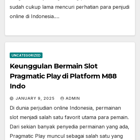
sudah cukup lama mencuri perhatian para penjudi
online di Indonesia.…
UNCATEGORIZED
Keunggulan Bermain Slot
Pragmatic Play di Platform M88
Indo
JANUARY 9, 2025
ADMIN
Di dunia perjudian online Indonesia, permainan
slot menjadi salah satu favorit utama para pemain.
Dari sekian banyak penyedia permainan yang ada,
Pragmatic Play muncul sebagai salah satu yang