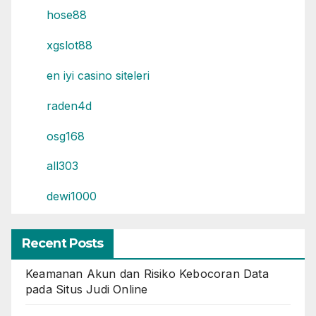
hose88
xgslot88
en iyi casino siteleri
raden4d
osg168
all303
dewi1000
Recent Posts
Keamanan Akun dan Risiko Kebocoran Data
pada Situs Judi Online