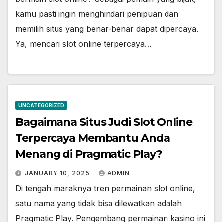
kamu pasti ingin menghindari penipuan dan
memilih situs yang benar-benar dapat dipercaya.
Ya, mencari slot online terpercaya…
UNCATEGORIZED
Bagaimana Situs Judi Slot Online
Terpercaya Membantu Anda
Menang di Pragmatic Play?
JANUARY 10, 2025
ADMIN
Di tengah maraknya tren permainan slot online,
satu nama yang tidak bisa dilewatkan adalah
Pragmatic Play. Pengembang permainan kasino ini