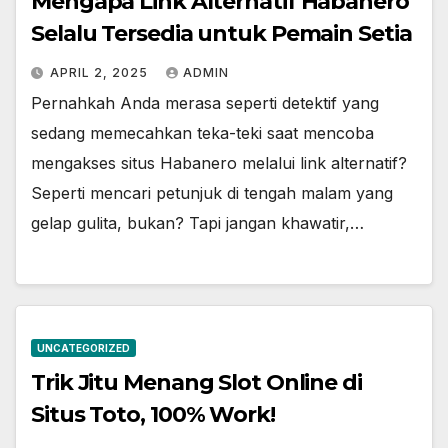
Mengapa Link Alternatif Habanero
Selalu Tersedia untuk Pemain Setia
APRIL 2, 2025
ADMIN
Pernahkah Anda merasa seperti detektif yang
sedang memecahkan teka-teki saat mencoba
mengakses situs Habanero melalui link alternatif?
Seperti mencari petunjuk di tengah malam yang
gelap gulita, bukan? Tapi jangan khawatir,…
UNCATEGORIZED
Trik Jitu Menang Slot Online di
Situs Toto, 100% Work!