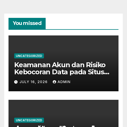
You missed
UNCATEGORIZED
Keamanan Akun dan Risiko
Kebocoran Data pada Situs
Judi Online
JULY 16, 2026
ADMIN
UNCATEGORIZED