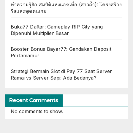
ทำความรู้จัก สมบัติแห่งแอซเท็ก (สาวถ้ำ): โครงสร้าง
รีลและจุดเด่นเกม
Buka77 Daftar: Gameplay RIP City yang
Dipenuhi Multiplier Besar
Booster Bonus Bayar77: Gandakan Deposit
Pertamamu!
Strategi Bermain Slot di Pay 77 Saat Server
Ramai vs Server Sepi: Ada Bedanya?
Recent Comments
No comments to show.