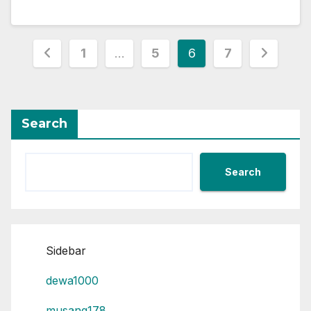
Posts
1
…
5
6
7
pagination
Search
Search
Sidebar
dewa1000
musang178