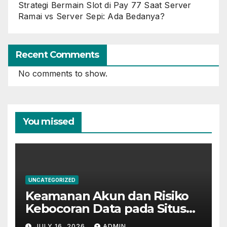
Strategi Bermain Slot di Pay 77 Saat Server
Ramai vs Server Sepi: Ada Bedanya?
Recent Comments
No comments to show.
You missed
UNCATEGORIZED
Keamanan Akun dan Risiko
Kebocoran Data pada Situs
Judi Online
JULY 16, 2026
ADMIN