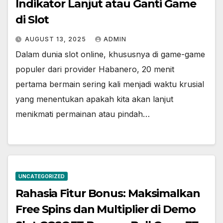
Indikator Lanjut atau Ganti Game
di Slot
AUGUST 13, 2025
ADMIN
Dalam dunia slot online, khususnya di game-game
populer dari provider Habanero, 20 menit
pertama bermain sering kali menjadi waktu krusial
yang menentukan apakah kita akan lanjut
menikmati permainan atau pindah…
UNCATEGORIZED
Rahasia Fitur Bonus: Maksimalkan
Free Spins dan Multiplier di Demo