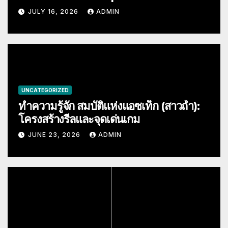
Online
JULY 16, 2026
ADMIN
UNCATEGORIZED
ทำความรู้จัก สมบัติแห่งแอซเท็ก (สาวถ้ำ):
โครงสร้างรีลและจุดเด่นเกม
JUNE 23, 2026
ADMIN